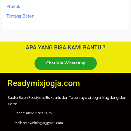
Produk
Tentang Beton
APA YANG BISA KAMI BANTU ?
Chat Via WhatsApp
Readymixjogja.com
Suplier Beton Readymix IBerkualits dan Terpercaya di Jogja, Magelang dan
Klaten.
Phone: 0813 2785 2079
Mail: readymixjogja@gmail.com