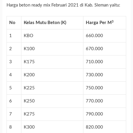
Harga beton ready mix Februari 2021 di Kab. Sleman yaitu:
3
No
Kelas Mutu Beton (K)
Harga Per M
1
KBO
660.000
2
K100
670.000
3
K175
710.000
4
K200
730.000
5
K225
750.000
6
K250
770.000
7
K275
790.000
8
K300
820.000