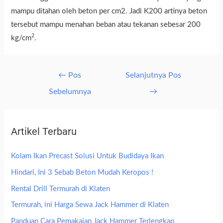
mampu ditahan oleh beton per cm2. Jadi K200 artinya beton
tersebut mampu menahan beban atau tekanan sebesar 200
2
kg/cm
.
←
Pos
Selanjutnya Pos
Sebelumnya
→
Artikel Terbaru
Kolam Ikan Precast Solusi Untuk Budidaya Ikan
Hindari, Ini 3 Sebab Beton Mudah Keropos !
Rental Drill Termurah di Klaten
Termurah, ini Harga Sewa Jack Hammer di Klaten
Panduan Cara Pemakaian Jack Hammer Terlengkap