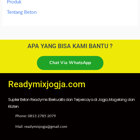
Produk
Tentang Beton
APA YANG BISA KAMI BANTU ?
Chat Via WhatsApp
Readymixjogja.com
Suplier Beton Readymix IBerkualits dan Terpercaya di Jogja, Magelang dan
Klaten.
Phone: 0813 2785 2079
Mail: readymixjogja@gmail.com