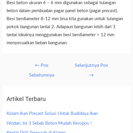
Besi beton ukuran 4 – 6 mm digunakan sebagai tulangan
beton dalam pembuatan pagar panel beton (pagar
precast
).
Besi berdiameter 8-12 mm bisa kita gunakan untuk tulangan
pokok bangunan lantai 2. Adapaun bangunan lebih dari 3
lantai idealnya menggunakan besi berdiameter > 12 mm
menyesuaikan beban bangunan.
←
Pos
Selanjutnya Pos
Sebelumnya
→
Artikel Terbaru
Kolam Ikan Precast Solusi Untuk Budidaya Ikan
Hindari, Ini 3 Sebab Beton Mudah Keropos !
Rental Drill Termurah di Klaten