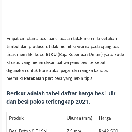
Empat ciri utama besi banci adalah tidak memiliki
cetakan
timbul
dari produsen, tidak memiliki
warna
pada ujung besi,
tidak memiliki kode
BJKU
(Baja Keperluan Umum) yaitu kode
khusus yang menandakan bahwa jenis besi tersebut
digunakan untuk konstruksi pagar dan rangka kanopi,
memiliki
ketebalan plat
besi yang lebih tipis.
Berikut adalah tabel daftar harga besi ulir
dan besi polos terlengkap 2021.
Produk
Ukuran (mm)
Harga
Besi Beton 8 TJ SNI
7,5 mm
Rp42.500