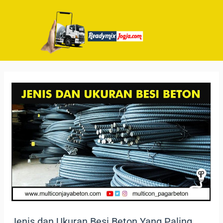
Jenis dan Ukuran Besi Beton Yang Paling