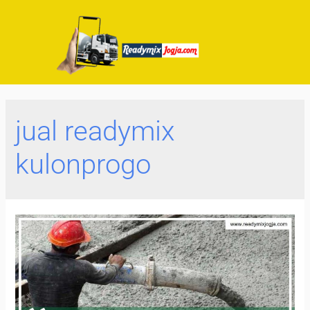
jual readymix
kulonprogo