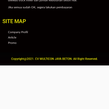
dilewati truck mixer dan jumlah kebutuhan beton real.
Jika semua sudah OK, segera lakukan pembayaran
SITE MAP
Company Profil
Article
Promo
Copyright@2021. CV MULTICON JAYA BETON. All Right Reserved.