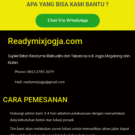
APA YANG BISA KAMI BANTU ?
Chat Via WhatsApp
Readymixjogja.com
Suplier Beton Readymix IBerkualits dan Terpercaya di Jogja, Magelang dan
Klaten.
Phone: 0813 2785 2079
Mail: readymixjogja@gmail.com
CARA PEMESANAN
Hubungi admin kami 3-4 hari sebelum pelaksanaan dengan menyertakan
data kebutuhan beton dan lokasi proyek
Tim kami akan melakukan survei lokasi untuk memastikan akses jalan dapat