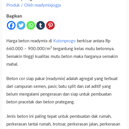
Produk
/ Oleh
readymixjogja
Bagikan
Harga beton readymix di
Kulonprogo
berkisar antara Rp
3
660.000 – 900.000/m
tergantung kelas mutu betonnya.
Semakin tinggi kualitas mutu beton maka harganya semakin
mahal.
Beton cor siap pakai (readymix) adalah agregat yang terbuat
dari campuran semen, pasir, batu split dan zat aditif yang
belum mengalami pengerasan dan siap untuk pembuatan
beton pracetak dan beton prategang.
Jenis beton ini paling tepat untuk pembuatan dak rumah,
perkerasan lantai rumah, trotoar, perkerasan jalan, perkerasan