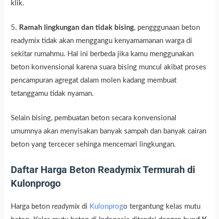
klik.
5.
Ramah lingkungan dan tidak bising
, pengggunaan beton
readymix tidak akan menggangu kenyamamanan warga di
sekitar rumahmu. Hal ini berbeda jika kamu menggunakan
beton konvensional karena suara bising muncul akibat proses
pencampuran agregat dalam molen kadang membuat
tetanggamu tidak nyaman.
Selain bising, pembuatan beton secara konvensional
umumnya akan menyisakan banyak sampah dan banyak cairan
beton yang tercecer sehinga mencemari lingkungan.
Daftar Harga Beton Readymix Termurah di
Kulonprogo
Harga beton
readymix
di
Kulonprog
o tergantung kelas mutu