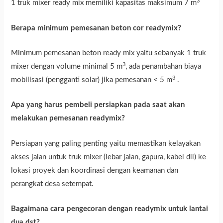
3
1 truk mixer ready mix memiliki kapasitas maksimum 7 m
Berapa minimum pemesanan beton cor readymix?
Minimum pemesanan beton ready mix yaitu sebanyak 1 truk
3
mixer dengan volume minimal 5 m
, ada penambahan biaya
3
mobilisasi (pengganti solar) jika pemesanan < 5 m
.
Apa yang harus pembeli persiapkan pada saat akan
melakukan pemesanan readymix?
Persiapan yang paling penting yaitu memastikan kelayakan
akses jalan untuk truk mixer (lebar jalan, gapura, kabel dll) ke
lokasi proyek dan koordinasi dengan keamanan dan
perangkat desa setempat.
Bagaimana cara pengecoran dengan readymix untuk lantai
dua dst?