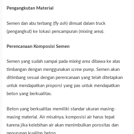
Pengangkutan Material
Semen dan abu terbang
(fly ash
) dimuat dalam truck
(pengangkut) ke lokasi pencampuran (mixing area).
Perencanaan Komposisi Semen
Semen yang sudah sampai pada
mixing area
dibawa ke atas
timbangan dengan menggunakan
screw pump
. Semen akan
ditimbang sesuai dengan perencanaan yang telah ditetapkan
untuk mendapatkan proporsi yang pas untuk mendapatkan
beton yang berkualitas.
Beton yang berkualitas memiliki standar ukuran masing-
masing material. Air misalnya, komposisi air harus tepat
karena jika kelebihan air akan menimbulkan porositas dan
penurunan kualitas beton.