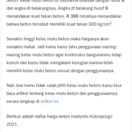
beton. Kelas mutu beton di Indonesia ditandai dengan huruf
K
dan angka di belakangnya
.
Angka di belakang huruf
K
menandakan kuat tekan beton.
K 300
misalnya menandakan
3
bahwa beton tersebut memiliki kuat tekan 300 kg/cm
.
Semakin tinggi kelas mutu beton maka harganya akan
semakin mahal. Jadi kamu harus tahu penggunaan masing-
masing kelas mutu beton agar kontrsuksi bangunanmu tetap
kokoh dan kamu tidak mengalami kerugian karena telah
memilih kelas mutu beton sesuai dengan penggunaanya.
Nah, biar kamu tidak salah pilih kelas mutu beton, kamu bisa
baca artikel tentang kelas mutu beton dan penggunaannya
secara lengkap di
artikel ini.
Berikut adalah daftar harga beton readymix Kulonprogo
2021.