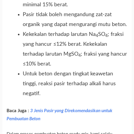
minimal 15% berat.
Pasir tidak boleh mengandung zat-zat
organik yang dapat mengurangi mutu beton.
Kekekalan terhadap larutan Na
SO
; fraksi
4
4
yang hancur ≤12% berat. Kekekalan
terhadap larutan MgSO
; fraksi yang hancur
4
≤10% berat.
Untuk beton dengan tingkat keawetan
tinggi, reaksi pasir terhadap alkali harus
negatif.
Baca Juga :
3 Jenis Pasir yang Direkomendasikan untuk
Pembuatan Beton