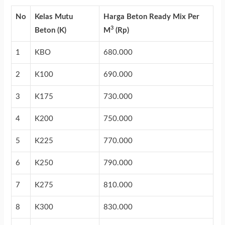
No
Kelas Mutu
Harga Beton Ready Mix Per
3
Beton (K)
M
(Rp)
1
KBO
680.000
2
K100
690.000
3
K175
730.000
4
K200
750.000
5
K225
770.000
6
K250
790.000
7
K275
810.000
8
K300
830.000