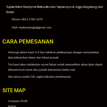
Suplier Beton Readymix IBerkualits dan Terpercaya di Jogja, Magelang dan
Klaten.
Phone: 0813 2785 2079
Mail: readymixjogja@gmail.com
CARA PEMESANAN
Hubungi admin kami 3-4 hari sebelum pelaksanaan dengan menyertakan
data kebutuhan beton dan lokasi proyek
Tim kami akan melakukan survei lokasi untuk memastikan akses jalan dapat
dilewati truck mixer dan jumlah kebutuhan beton real.
Jika semua sudah OK, segera lakukan pembayaran
SITE MAP
Company Profil
Article