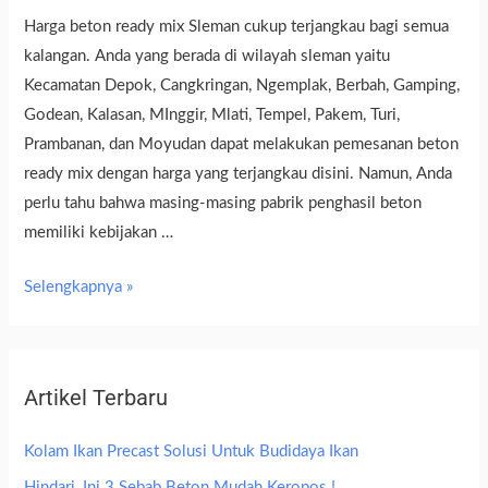
Harga beton ready mix Sleman cukup terjangkau bagi semua
kalangan. Anda yang berada di wilayah sleman yaitu
Kecamatan Depok, Cangkringan, Ngemplak, Berbah, Gamping,
Godean, Kalasan, MInggir, Mlati, Tempel, Pakem, Turi,
Prambanan, dan Moyudan dapat melakukan pemesanan beton
ready mix dengan harga yang terjangkau disini. Namun, Anda
perlu tahu bahwa masing-masing pabrik penghasil beton
memiliki kebijakan …
Selengkapnya »
Artikel Terbaru
Kolam Ikan Precast Solusi Untuk Budidaya Ikan
Hindari, Ini 3 Sebab Beton Mudah Keropos !