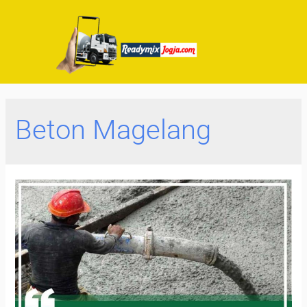
Beton Magelang