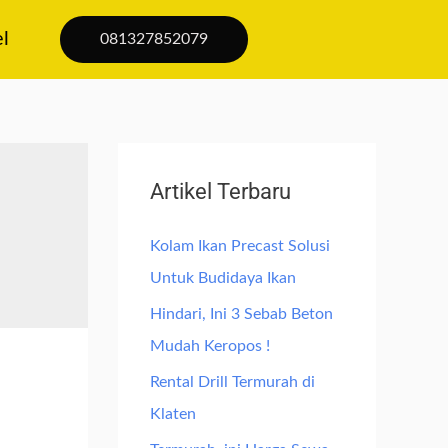
el
081327852079
Artikel Terbaru
Kolam Ikan Precast Solusi
Untuk Budidaya Ikan
Hindari, Ini 3 Sebab Beton
Mudah Keropos !
Rental Drill Termurah di
Klaten