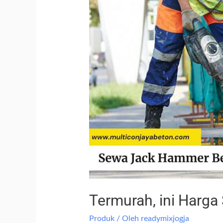
Termurah, ini Harg
Produk
/ Oleh
readymixjogja