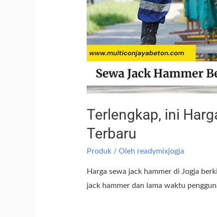
Terlengkap, ini Ha
Terbaru
Produk
/ Oleh
readymixjogja
Harga sewa jack hammer di Jogja berk
jack hammer dan lama waktu penggun