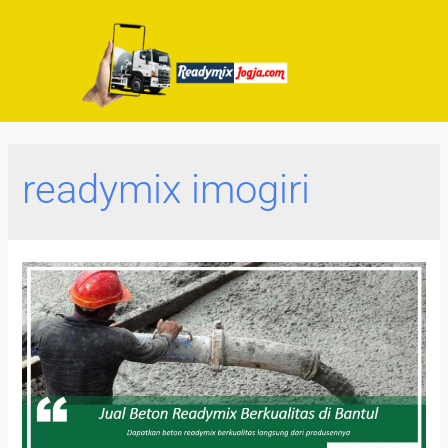
readymix imogiri