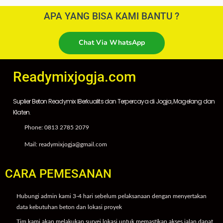
APA YANG BISA KAMI BANTU ?
Chat Via WhatsApp
Readymixjogja.com
Suplier Beton Readymix IBerkualits dan Terpercaya di Jogja, Magelang dan
Klaten.
Phone: 0813 2785 2079
Mail: readymixjogja@gmail.com
CARA PEMESANAN
Hubungi admin kami 3-4 hari sebelum pelaksanaan dengan menyertakan
data kebutuhan beton dan lokasi proyek
Tim kami akan melakukan survei lokasi untuk memastikan akses jalan dapat