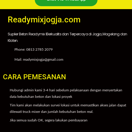
Readymixjogja.com
Suplier Beton Readymix IBerkualits dan Terpercaya di Jogja, Magelang dan
Klaten.
Phone: 0813 2785 2079
Mail: readymixjogja@gmail.com
CARA PEMESANAN
Hubungi admin kami 3-4 hari sebelum pelaksanaan dengan menyertakan
data kebutuhan beton dan lokasi proyek
Tim kami akan melakukan survei lokasi untuk memastikan akses jalan dapat
dilewati truck mixer dan jumlah kebutuhan beton real.
Jika semua sudah OK, segera lakukan pembayaran