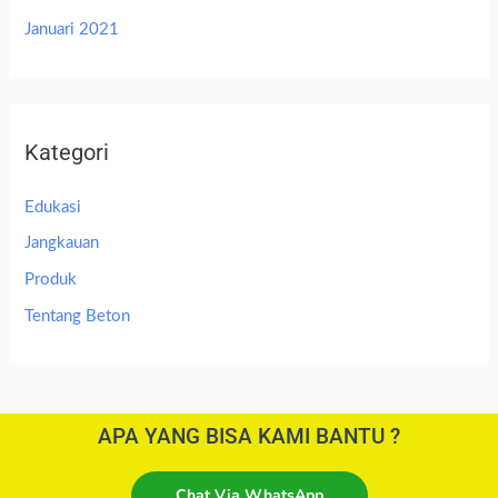
Januari 2021
Kategori
Edukasi
Jangkauan
Produk
Tentang Beton
APA YANG BISA KAMI BANTU ?
Chat Via WhatsApp