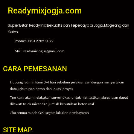
Readymixjogja.com
Suplier Beton Readymix IBerkualits dan Terpercaya di Jogja, Magelang dan
Klaten.
Phone: 0813 2785 2079
Mail: readymixjogja@gmail.com
CARA PEMESANAN
Hubungi admin kami 3-4 hari sebelum pelaksanaan dengan menyertakan
data kebutuhan beton dan lokasi proyek
Tim kami akan melakukan survei lokasi untuk memastikan akses jalan dapat
dilewati truck mixer dan jumlah kebutuhan beton real.
Jika semua sudah OK, segera lakukan pembayaran
SITE MAP