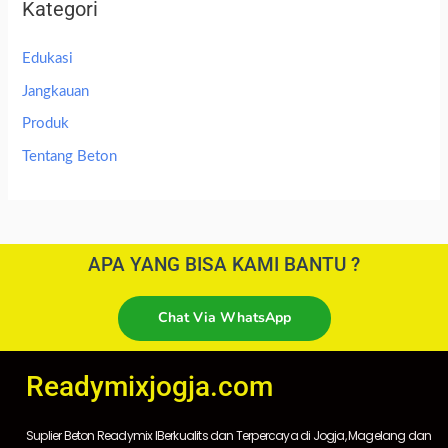
Kategori
Edukasi
Jangkauan
Produk
Tentang Beton
APA YANG BISA KAMI BANTU ?
Chat Via WhatsApp
Readymixjogja.com
Suplier Beton Readymix IBerkualits dan Terpercaya di Jogja, Magelang dan