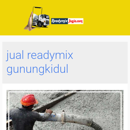
jual readymix
gunungkidul