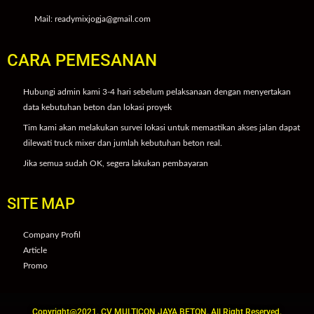
Mail: readymixjogja@gmail.com
CARA PEMESANAN
Hubungi admin kami 3-4 hari sebelum pelaksanaan dengan menyertakan
data kebutuhan beton dan lokasi proyek
Tim kami akan melakukan survei lokasi untuk memastikan akses jalan dapat
dilewati truck mixer dan jumlah kebutuhan beton real.
Jika semua sudah OK, segera lakukan pembayaran
SITE MAP
Company Profil
Article
Promo
Copyright@2021. CV MULTICON JAYA BETON. All Right Reserved.