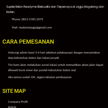
Suplier Beton Readymix IBerkualits dan Terpercaya di Jogja, Magelang dan
Klaten.
Phone: 0813 2785 2079
Mail: readymixjogja@gmail.com
CARA PEMESANAN
Hubungi admin kami 3-4 hari sebelum pelaksanaan dengan menyertakan
data kebutuhan beton dan lokasi proyek
Tim kami akan melakukan survei lokasi untuk memastikan akses jalan dapat
dilewati truck mixer dan jumlah kebutuhan beton real.
Jika semua sudah OK, segera lakukan pembayaran
SITE MAP
Company Profil
Article