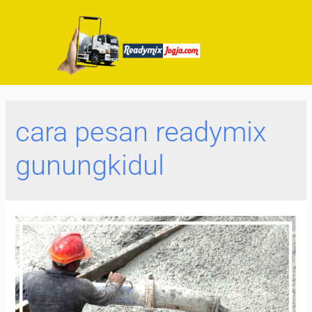
cara pesan readymix
gunungkidul