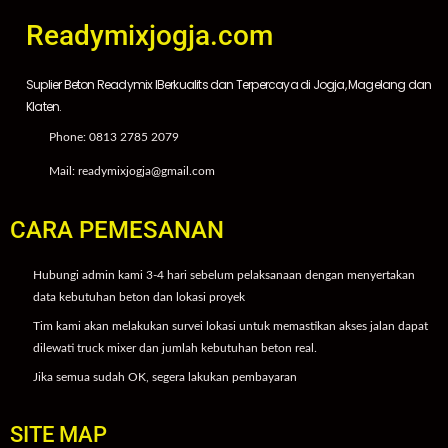
Readymixjogja.com
Suplier Beton Readymix IBerkualits dan Terpercaya di Jogja, Magelang dan
Klaten.
Phone: 0813 2785 2079
Mail: readymixjogja@gmail.com
CARA PEMESANAN
Hubungi admin kami 3-4 hari sebelum pelaksanaan dengan menyertakan
data kebutuhan beton dan lokasi proyek
Tim kami akan melakukan survei lokasi untuk memastikan akses jalan dapat
dilewati truck mixer dan jumlah kebutuhan beton real.
Jika semua sudah OK, segera lakukan pembayaran
SITE MAP