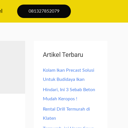
el
081327852079
Artikel Terbaru
Kolam Ikan Precast Solusi
Untuk Budidaya Ikan
Hindari, Ini 3 Sebab Beton
Mudah Keropos !
Rental Drill Termurah di
Klaten