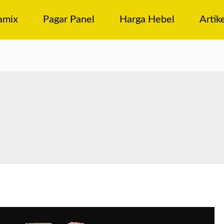
amix
Pagar Panel
Harga Hebel
Artik