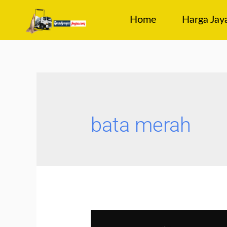
Home
Harga Jay
bata merah