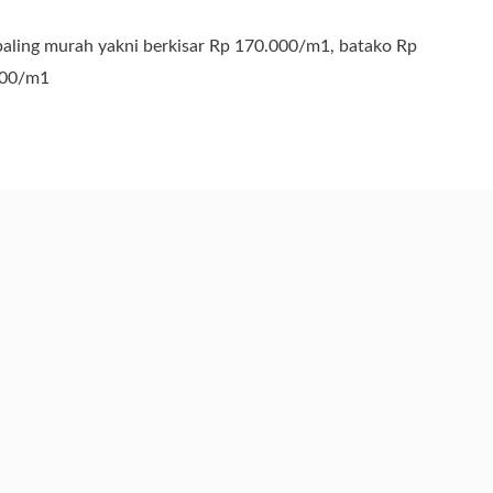
aling murah yakni berkisar Rp 170.000/m1, batako Rp
900/m1