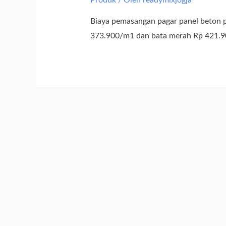
Produk
/ Oleh
readymixjogja
Biaya pemasangan pagar panel beton p
373.900/m1 dan bata merah Rp 421.