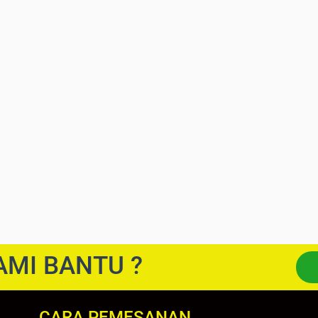
AMI BANTU ?
CARA PEMESANAN