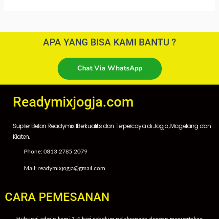
APA YANG BISA KAMI BANTU ?
Chat Via WhatsApp
Readymixjogja.com
Suplier Beton Readymix IBerkualits dan Terpercaya di Jogja, Magelang dan
Klaten.
Phone: 0813 2785 2079
Mail: readymixjogja@gmail.com
CARA PEMESANAN