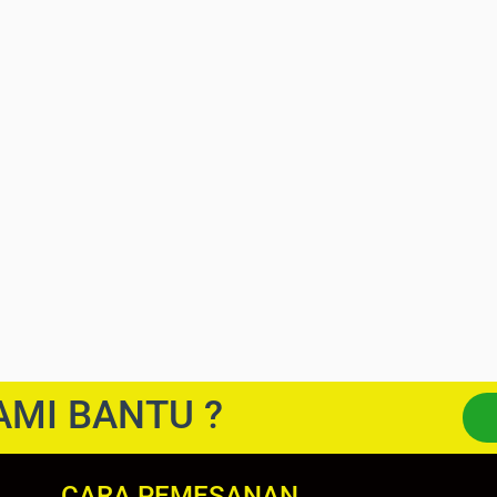
AMI BANTU ?
CARA PEMESANAN