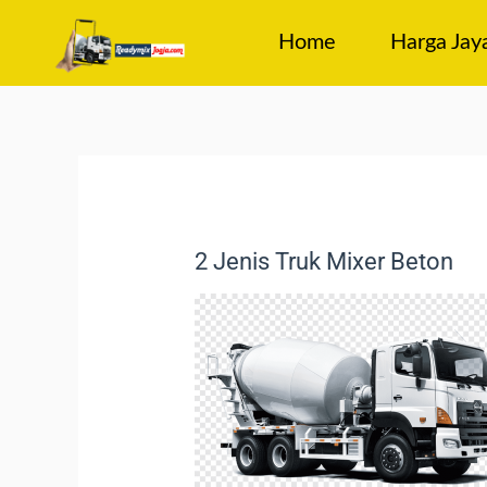
Home
Harga Jay
2 Jenis Truk Mixer Beton