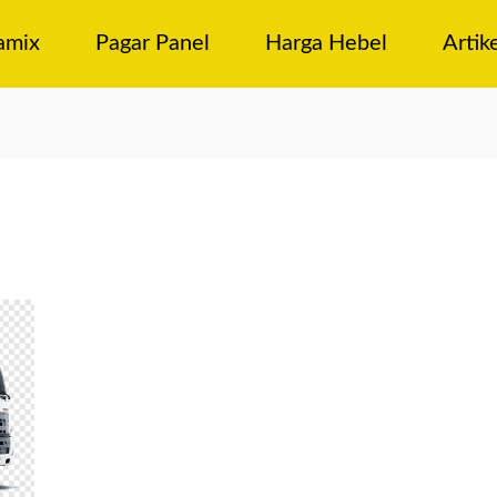
amix
Pagar Panel
Harga Hebel
Artik