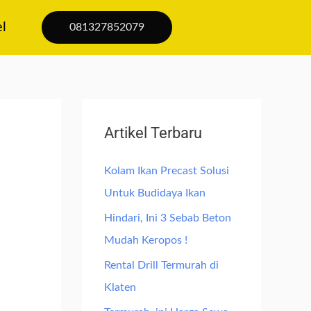
el
081327852079
Artikel Terbaru
Kolam Ikan Precast Solusi
Untuk Budidaya Ikan
Hindari, Ini 3 Sebab Beton
Mudah Keropos !
Rental Drill Termurah di
Klaten