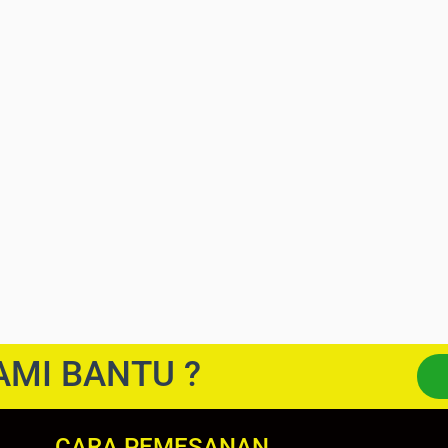
AMI BANTU ?
CARA PEMESANAN