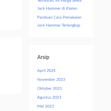
Termurah, ini Harga Sewa
Jack Hammer di Klaten
Panduan Cara Pemakaian
Jack Hammer Terlengkap
Arsip
April 2024
November 2023
Oktober 2023
Agustus 2023
Mei 2023