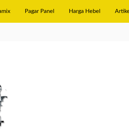
amix
Pagar Panel
Harga Hebel
Artik