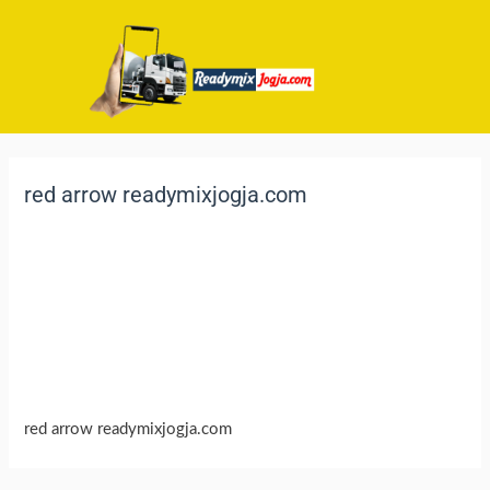
red arrow readymixjogja.com
red arrow readymixjogja.com