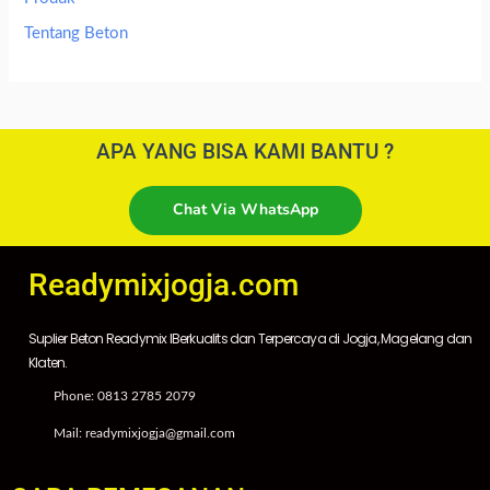
Tentang Beton
APA YANG BISA KAMI BANTU ?
Chat Via WhatsApp
Readymixjogja.com
Suplier Beton Readymix IBerkualits dan Terpercaya di Jogja, Magelang dan
Klaten.
Phone: 0813 2785 2079
Mail: readymixjogja@gmail.com