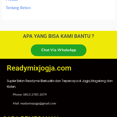
Tentang Beton
APA YANG BISA KAMI BANTU ?
Chat Via WhatsApp
Readymixjogja.com
Suplier Beton Readymix IBerkualits dan Terpercaya di Jogja, Magelang dan
Klaten.
Phone: 0813 2785 2079
Mail: readymixjogja@gmail.com